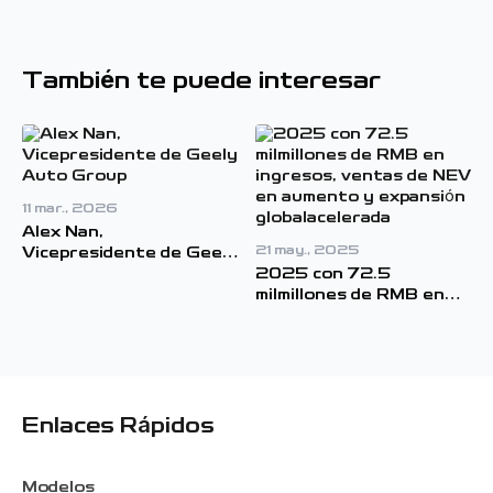
También te puede interesar
11 mar., 2026
Alex Nan,
21 may., 2025
Vicepresidente de Geely
Auto Group
2025 con 72.5
milmillones de RMB en
ingresos, ventas de NEV
en aumento y expansión
globalacelerada
Enlaces Rápidos
Modelos