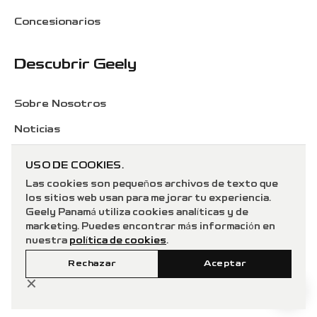
Concesionarios
Descubrir Geely
Sobre Nosotros
Noticias
Geely Care+
USO DE COOKIES.
Las cookies son pequeños archivos de texto que
los sitios web usan para mejorar tu experiencia.
Geely Panamá utiliza cookies analíticas y de
marketing. Puedes encontrar más información en
nuestra
política de cookies
.
Rechazar
Aceptar
© 2026 Geely Panamá. Todos los
✕
derechos reservados.
Bahia Motors Group